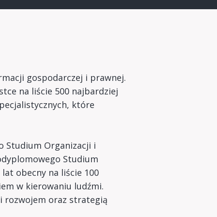
ormacji gospodarczej i prawnej.
ce na liście 500 najbardziej
ecjalistycznych, które
Studium Organizacji i
 Podyplomowego Studium
at obecny na liście 100
iem w kierowaniu ludźmi.
i rozwojem oraz strategią