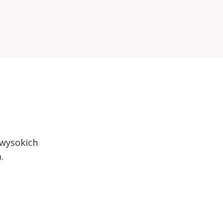
 wysokich
.