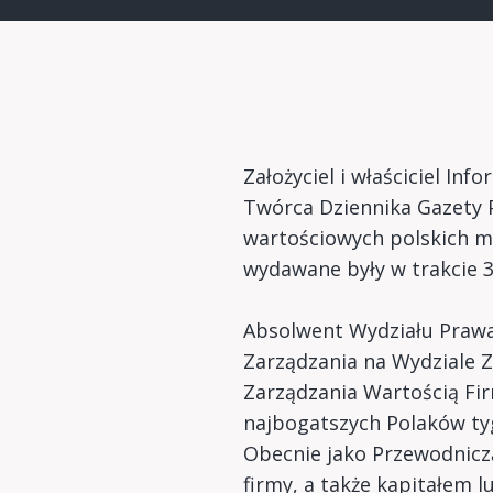
Założyciel i właściciel In
Twórca Dziennika Gazety P
wartościowych polskich ma
wydawane były w trakcie 34
Absolwent Wydziału Praw
Zarządzania na Wydziale 
Zarządzania Wartością Fir
najbogatszych Polaków ty
Obecnie jako Przewodniczą
firmy, a także kapitałem l