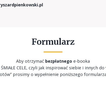
ryszardpienkowski.pl
Formularz
Aby otrzymać
bezpłatnego
e-booka
 ŚMIAŁE CELE, czyli jak inspirować siebie i innych do
lotów” prosimy o wypełnienie poniższego formularza