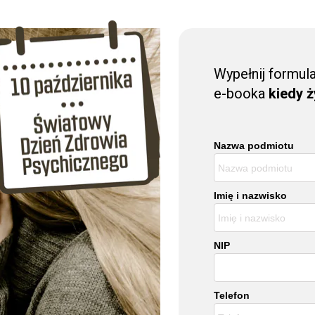
Wypełnij formul
e-booka
kiedy ży
Nazwa podmiotu
Imię i nazwisko
NIP
Telefon