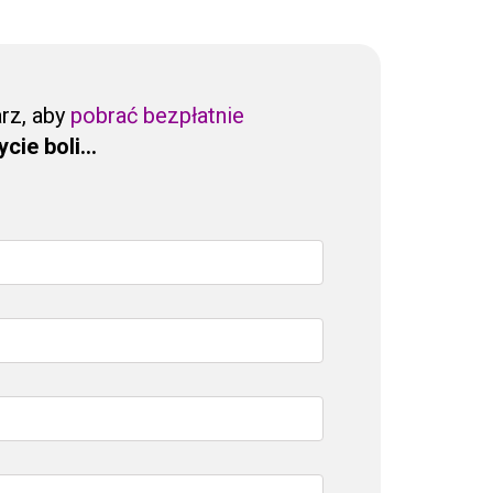
arz, aby
pobrać bezpłatnie
cie boli...