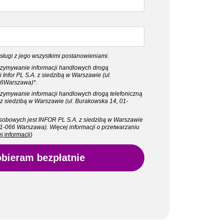
sługi z jego wszystkimi postanowieniami.
zymywanie informacji handlowych drogą
i Infor PL S.A. z siedzibą w Warszawie (ul.
66Warszawa)*.
zymywanie informacji handlowych drogą telefoniczną
. z siedzibą w Warszawie (ul. Burakowska 14, 01-
sobowych jest INFOR PL S.A. z siedzibą w Warszawie
01-066 Warszawa). Więcej informacji o przetwarzaniu
j informacji
)
bieram bezpłatnie