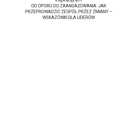
inspiracyjnym
OD OPORU DO ZAANGAŻOWANIA. JAK
PRZEPROWADZIĆ ZESPÓŁ PRZEZ ZMIANY –
WSKAZÓWKI DLA LIDERÓW