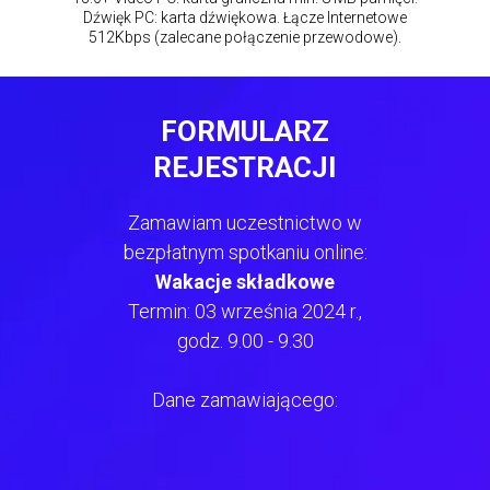
Dźwięk PC: karta dźwiękowa. Łącze Internetowe
512Kbps (zalecane połączenie przewodowe).
FORMULARZ
REJESTRACJI
Zamawiam uczestnictwo w
bezpłatnym spotkaniu online:
Wakacje składkowe
Termin: 03 września 2024 r.,
godz. 9.00 - 9.30
Dane zamawiającego: