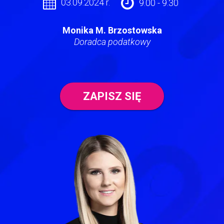
03.09.2024 r.
9.00 - 9.30
Monika M. Brzostowska
Doradca podatkowy
ZAPISZ SIĘ