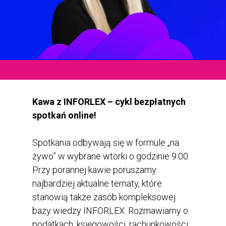
Kawa z INFORLEX – cykl bezpłatnych
spotkań online!
Spotkania odbywają się w formule „na
żywo” w wybrane wtorki o godzinie 9.00.
Przy porannej kawie poruszamy
najbardziej aktualne tematy, które
stanowią także zasób kompleksowej
bazy wiedzy INFORLEX. Rozmawiamy o
podatkach, księgowości, rachunkowości,