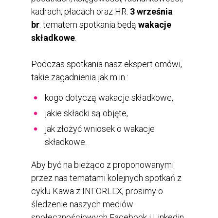
kadrach, płacach oraz HR.
3 września
br
. tematem spotkania będą
wakacje
składkowe
.
Podczas spotkania nasz ekspert omówi,
takie zagadnienia jak m.in.:
kogo dotyczą wakacje składkowe,
jakie składki są objęte,
jak złożyć wniosek o wakacje
składkowe.
Aby być na bieżąco z proponowanymi
przez nas tematami kolejnych spotkań z
cyklu Kawa z INFORLEX, prosimy o
śledzenie naszych mediów
społecznościowych Facebook i Linkedin.