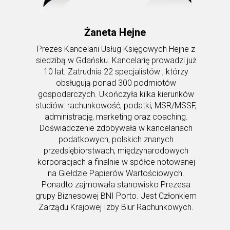
Żaneta Hejne
Prezes Kancelarii Usług Księgowych Hejne z
siedzibą w Gdańsku. Kancelarię prowadzi już
10 lat. Zatrudnia 22 specjalistów , którzy
obsługują ponad 300 podmiotów
gospodarczych. Ukończyła kilka kierunków
studiów: rachunkowość, podatki, MSR/MSSF,
administrację, marketing oraz coaching.
Doświadczenie zdobywała w kancelariach
podatkowych, polskich znanych
przedsiębiorstwach, międzynarodowych
korporacjach a finalnie w spółce notowanej
na Giełdzie Papierów Wartościowych.
Ponadto zajmowała stanowisko Prezesa
grupy Biznesowej BNI Porto. Jest Członkiem
Zarządu Krajowej Izby Biur Rachunkowych.