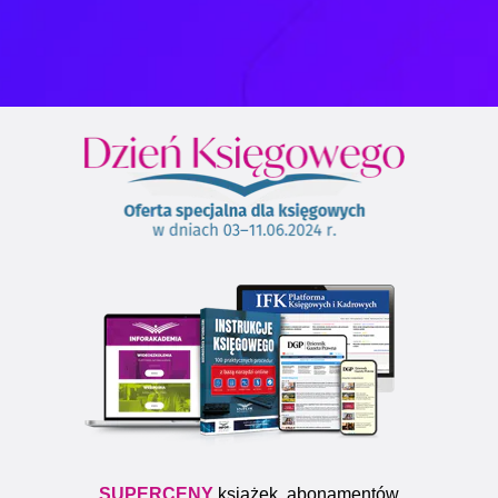
SUPERCENY
książek, abonamentów