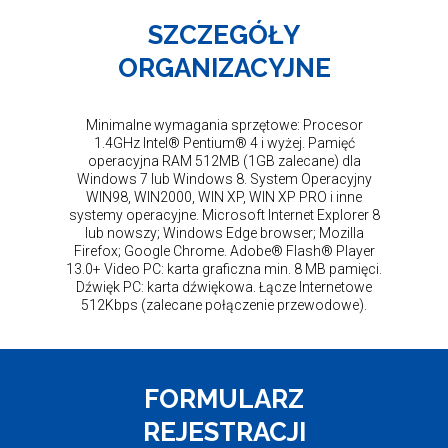
SZCZEGÓŁY
ORGANIZACYJNE
Minimalne wymagania sprzętowe: Procesor
1.4GHz Intel® Pentium® 4 i wyżej. Pamięć
operacyjna RAM 512MB (1GB zalecane) dla
Windows 7 lub Windows 8. System Operacyjny
WIN98, WIN2000, WIN XP, WIN XP PRO i inne
systemy operacyjne. Microsoft Internet Explorer 8
lub nowszy; Windows Edge browser; Mozilla
Firefox; Google Chrome. Adobe® Flash® Player
13.0+ Video PC: karta graficzna min. 8 MB pamięci.
Dźwięk PC: karta dźwiękowa. Łącze Internetowe
512Kbps (zalecane połączenie przewodowe).
FORMULARZ
REJESTRACJI