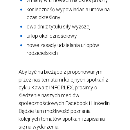
zmiany w umowach na okres próbny
konieczność wypowiadania umów na
czas określony
dwa dni z tytułu siły wyższej
urlop okolicznościowy
nowe zasady udzielania urlopów
rodzicielskich
Aby być na bieżąco z proponowanymi
przez nas tematami kolejnych spotkań z
cyklu Kawa z INFORLEX, prosimy o
śledzenie naszych mediów
społecznościowych Facebook i Linkedin.
Będzie tam możliwość poznania
kolejnych tematów spotkań i zapisania
się na wydarzenia.