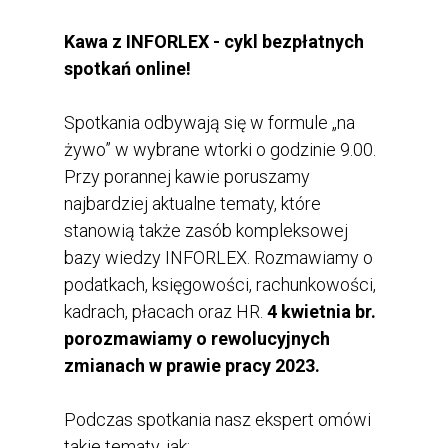
Kawa z INFORLEX - cykl bezpłatnych
spotkań online!
Spotkania odbywają się w formule „na
żywo” w wybrane wtorki o godzinie 9.00.
Przy porannej kawie poruszamy
najbardziej aktualne tematy, które
stanowią także zasób kompleksowej
bazy wiedzy INFORLEX. Rozmawiamy o
podatkach, księgowości, rachunkowości,
kadrach, płacach oraz HR.
4 kwietnia br.
porozmawiamy o rewolucyjnych
zmianach w prawie pracy 2023.
Podczas spotkania nasz ekspert omówi
takie tematy, jak: