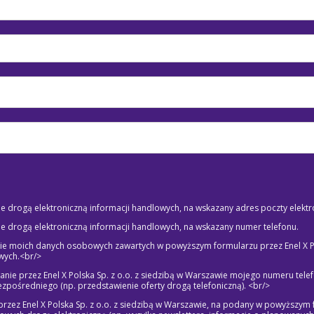
drogą elektroniczną informacji handlowych, na wskazany adres poczty elektro
drogą elektroniczną informacji handlowych, na wskazany numer telefonu.
 moich danych osobowych zawartych w powyższym formularzu przez Enel X Pols
wych.<br/>
nie przez Enel X Polska Sp. z o.o. z siedzibą w Warszawie mojego numeru te
zpośredniego (np. przedstawienie oferty drogą telefoniczną). <br/>
rzez Enel X Polska Sp. z o.o. z siedzibą w Warszawie, na podany w powyższym 