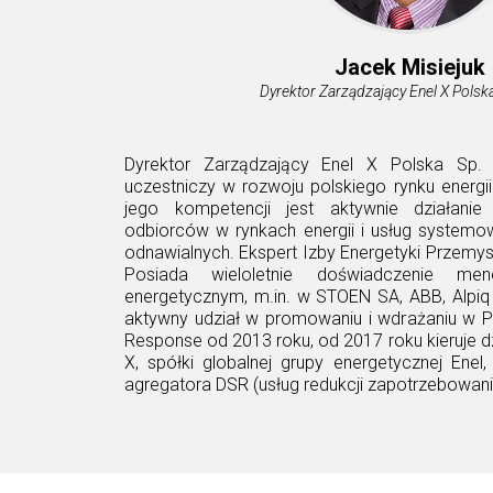
Jacek Misiejuk
Dyrektor Zarządzający Enel X Polska
Dyrektor Zarządzający Enel X Polska Sp. 
uczestniczy w rozwoju polskiego rynku energ
jego kompetencji jest aktywnie działanie
odbiorców w rynkach energii i usług systemo
odnawialnych. Ekspert Izby Energetyki Przemys
Posiada wieloletnie doświadczenie me
energetycznym, m.in. w STOEN SA, ABB, Alpiq 
aktywny udział w promowaniu i wdrażaniu w 
Response od 2013 roku, od 2017 roku kieruje d
X, spółki globalnej grupy energetycznej Enel
agregatora DSR (usług redukcji zapotrzebowani