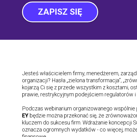
ZAPISZ SIĘ
Jesteś właścicielem firmy, menedżerem, zarząd
organizacji? Hasła „zielona transformacja”, „zr
kojarzą Ci się z przede wszystkim z kosztami, 
prawie, restrykcyjnym podejściem regulatorów i 
Podczas webinarium organizowanego wspólnie 
EY
będzie można przekonać się, że zrównoważony
kluczem do sukcesu firm. Wdrażanie koncepcji Su
oznacza ogromnych wydatków - co więcej, może
finansowe.