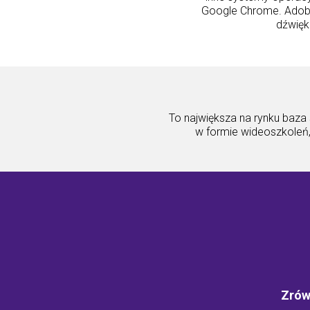
Google Chrome. Adobe®
dźwięk
To największa na rynku baza
w formie wideoszkoleń,
Zrów