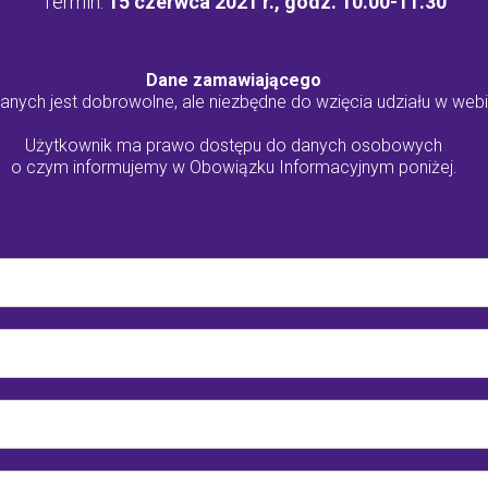
Termin:
15 czerwca 2021 r., godz. 10.00-11.30
Dane zamawiającego
anych jest dobrowolne, ale niezbędne do wzięcia udziału w webi
Użytkownik ma prawo dostępu do danych osobowych
o czym informujemy w Obowiązku Informacyjnym poniżej.