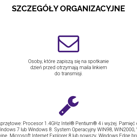
SZCZEGÓŁY ORGANIZACYJNE
Osoby, które zapiszą się na spotkanie
dzień przed otrzymają maila linkiem
do transmisji.
przętowe: Procesor 1.4GHz Intel® Pentium® 4 i wyżej. Pamię
Windows 7 lub Windows 8. System Operacyjny WIN98, WIN2000, 
ne. Microsoft Internet Explorer 8 lub nowszy; Windows Edge bro