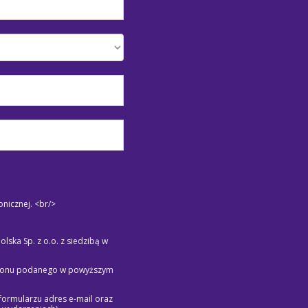
nicznej. <br/>
ka Sp. z o.o. z siedzibą w
lefonu podanego w powyższym
formularzu adres e-mail oraz