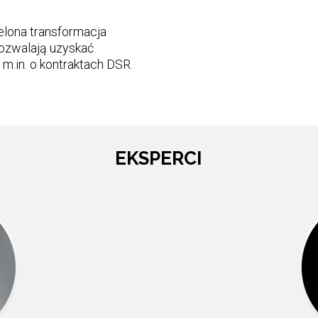
ielona transformacja
pozwalają uzyskać
.in. o kontraktach DSR.
EKSPERCI