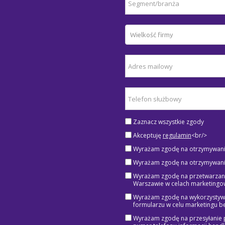
Zaznacz wszystkie zgody
Akceptuję
regulamin
<br/>
Wyrażam zgodę na otrzymywanie 
Wyrażam zgodę na otrzymywanie 
Wyrażam zgodę na przetwarzanie
Warszawie w celach marketingo
Wyrażam zgodę na wykorzystywa
formularzu w celu marketingu be
Wyrażam zgodę na przesyłanie p