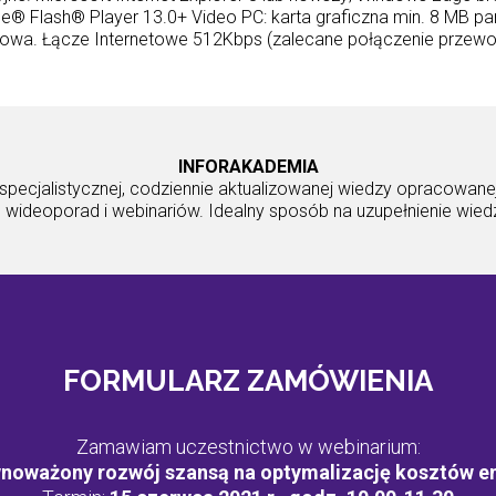
 Flash® Player 13.0+ Video PC: karta graficzna min. 8 MB pam
owa. Łącze Internetowe 512Kbps (zalecane połączenie przew
INFORAKADEMIA
 specjalistycznej, codziennie aktualizowanej wiedzy opracowane
 wideoporad i webinariów. Idealny sposób na uzupełnienie wie
FORMULARZ ZAMÓWIENIA
Zamawiam uczestnictwo w webinarium:
noważony rozwój szansą na optymalizację kosztów en