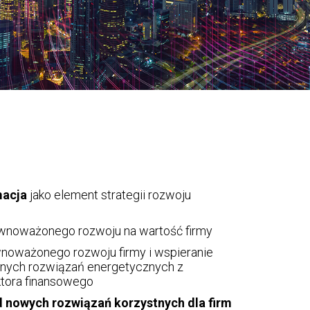
macja
jako element strategii rozwoju
ównoważonego rozwoju na wartość firmy
noważonego rozwoju firmy i wspieranie
nych rozwiązań energetycznych z
tora finansowego
d nowych rozwiązań korzystnych dla firm