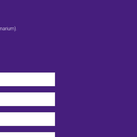
narium).