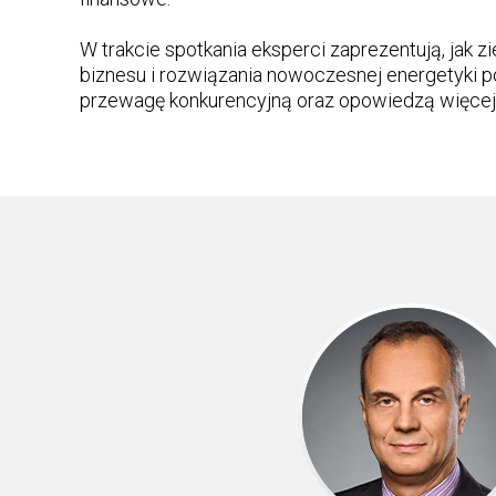
W trakcie spotkania eksperci zaprezentują, jak z
biznesu i rozwiązania nowoczesnej energetyki 
przewagę konkurencyjną oraz opowiedzą więcej m