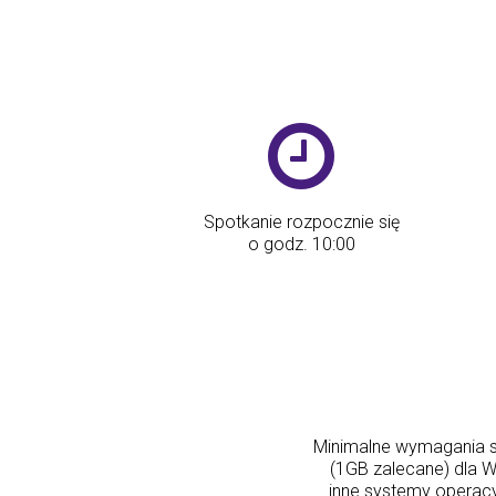
Spotkanie rozpocznie się
o godz. 10:00
Minimalne wymagania s
(1GB zalecane) dla 
inne systemy operacyj