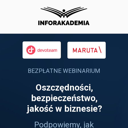
BEZPŁATNE WEBINARIUM
Oszczędności,
bezpieczeństwo,
jakość w biznesie?
Podpowiemy, jak