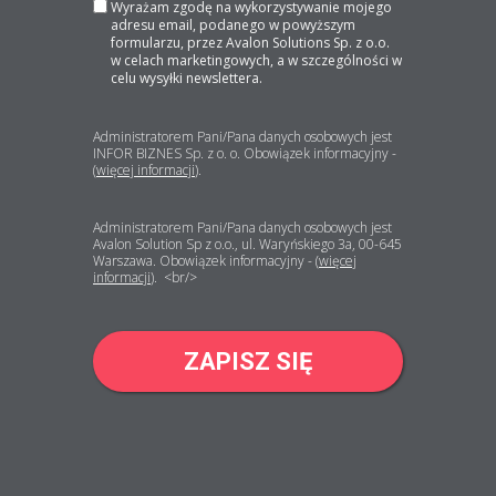
Wyrażam zgodę na wykorzystywanie mojego
adresu email, podanego w powyższym
formularzu, przez Avalon Solutions Sp. z o.o.
w celach marketingowych, a w szczególności w
celu wysyłki newslettera.
Administratorem Pani/Pana danych osobowych jest
INFOR BIZNES Sp. z o. o. Obowiązek informacyjny -
(
więcej informacji
).
Administratorem Pani/Pana danych osobowych jest
Avalon Solution Sp z o.o., ul. Waryńskiego 3a, 00-645
Warszawa. Obowiązek informacyjny - (
więcej
informacji
). <br/>
ZAPISZ SIĘ