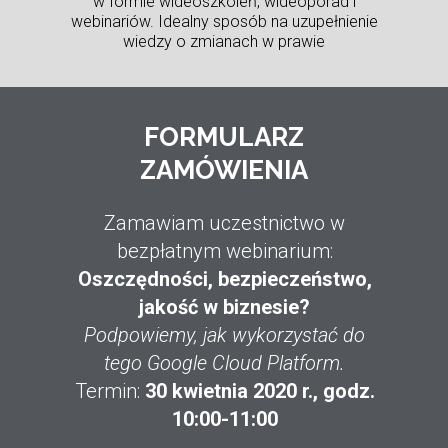
w formie wideoszkoleń, wideoporad i
webinariów. Idealny sposób na uzupełnienie
wiedzy o zmianach w prawie
FORMULARZ
ZAMÓWIENIA
Zamawiam uczestnictwo w
bezpłatnym webinarium:
Oszczędności, bezpieczeństwo,
jakość w biznesie?
Podpowiemy, jak wykorzystać do
tego Google Cloud Platform.
Termin:
30 kwietnia 2020 r., godz.
10:00-11:00