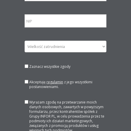
Zaznacz wszystkie zgody
Akceptuję
regulamin
z jego wszystkimi
postanowieniami.
Wyrażam zgodę na przetwarzanie moich
danych osobowych, zawartych w powyższym
formularzu, przez kontrahentów spółek z
Grupy INFOR PL, w celu prowadzenia przez te
podmioty ich działań marketingowych,
związanych z promocją produktów i usług
własnych tych podmiotów.