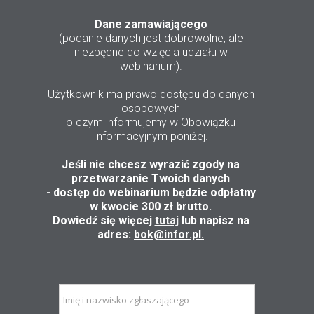
Dane zamawiającego
(podanie danych jest dobrowolne, ale
niezbędne do wzięcia udziału w
webinarium).
Użytkownik ma prawo dostępu do danych
osobowych
o czym informujemy w Obowiązku
Informacyjnym poniżej.
Jeśli nie chcesz wyrazić zgody na
przetwarzanie Twoich danych
- dostęp do webinarium będzie odpłatny
w kwocie 300 zł brutto.
Dowiedź się więcej
tutaj
lub napisz na
adres:
bok@infor.pl.