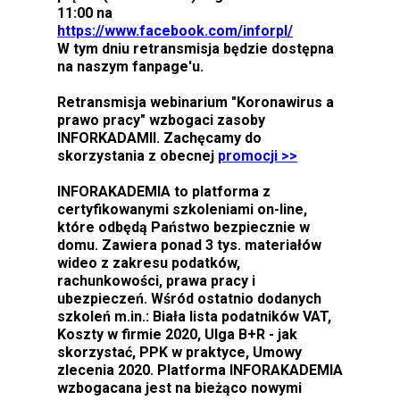
11:00 na
https://www.facebook.com/inforpl/
W tym dniu retransmisja będzie dostępna
na naszym fanpage'u.
Retransmisja webinarium "Koronawirus a
prawo pracy" wzbogaci zasoby
INFORKADAMII. Zachęcamy do
skorzystania z obecnej
promocji >>
INFORAKADEMIA to platforma z
certyfikowanymi szkoleniami on-line,
które odbędą Państwo bezpiecznie w
domu. Zawiera ponad 3 tys. materiałów
wideo z zakresu podatków,
rachunkowości, prawa pracy i
ubezpieczeń. Wśród ostatnio dodanych
szkoleń m.in.: Biała lista podatników VAT,
Koszty w firmie 2020, Ulga B+R - jak
skorzystać, PPK w praktyce, Umowy
zlecenia 2020. Platforma INFORAKADEMIA
wzbogacana jest na bieżąco nowymi