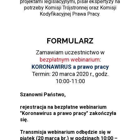
projektami legislacyjnymi, pisał ekspertyzy na
potrzeby Komisji Trójstronnej oraz Komisji
Kodyfikacyjnej Prawa Pracy.
FORMULARZ
Zamawiam uczestnictwo w
bezpłatnym webinarium
:
KORONAWIRUS a prawo pracy
Termin: 20 marca 2020 r., godz.
10:00-11:00
Szanowni Państwo,
rejestracja na bezpłatne webinarium
"Koronawirus a prawo pracy" zakończyła
się.
Transmisja webinarium odbędzie się w
piątek (20 marca br.) w godzinach 10:00 –