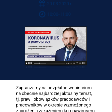
20.03.2020 r.
10:00-11:00
Zapraszamy na bezpłatne webinarium
na obecnie najbardziej aktualny temat,
tj. praw i obowiązków pracodawców i
pracowników w okresie wzmożonego
zagrożenia zakażeniem koronawirusem