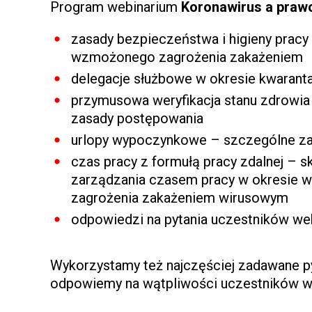
Program webinarium
Koronawirus a prawo
zasady bezpieczeństwa i higieny pracy
wzmożonego zagrożenia zakażeniem
delegacje służbowe w okresie kwarant
przymusowa weryfikacja stanu zdrowia
zasady postępowania
urlopy wypoczynkowe – szczególne za
czas pracy z formułą pracy zdalnej – 
zarządzania czasem pracy w okresie
zagrożenia zakażeniem wirusowym
odpowiedzi na pytania uczestników we
Wykorzystamy też najczęściej zadawane py
odpowiemy na wątpliwości uczestników w