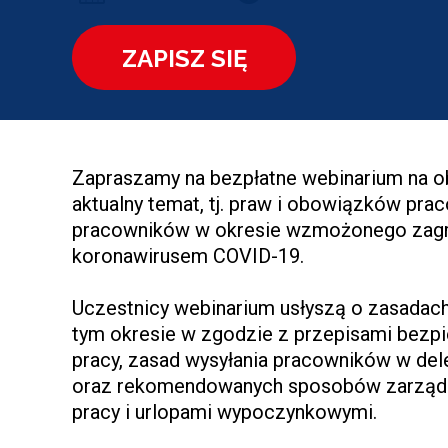
ZAPISZ SIĘ
Zapraszamy na bezpłatne webinarium na ob
aktualny temat, tj. praw i obowiązków pr
pracowników w okresie wzmożonego zagr
koronawirusem COVID-19.
Uczestnicy webinarium usłyszą o zasadac
tym okresie w zgodzie z przepisami bezpi
pracy, zasad wysyłania pracowników w de
oraz rekomendowanych sposobów zarządz
pracy i urlopami wypoczynkowymi.