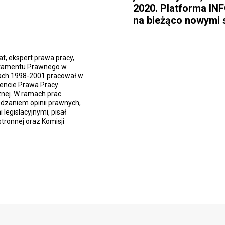
2020. Platforma I
na bieżąco nowymi 
, ekspert prawa pracy,
artamentu Prawnego w
tach 1998-2001 pracował w
mencie Prawa Pracy
cznej. W ramach prac
ądzaniem opinii prawnych,
 legislacyjnymi, pisał
stronnej oraz Komisji