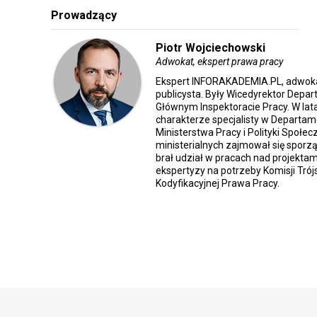
Prowadzący
Piotr Wojciechowski
Adwokat, ekspert prawa pracy
Ekspert INFORAKADEMIA.PL, adwokat
publicysta. Były Wicedyrektor Dep
Głównym Inspektoracie Pracy. W la
charakterze specjalisty w Departa
Ministerstwa Pracy i Polityki Społe
ministerialnych zajmował się sporz
brał udział w pracach nad projektami
ekspertyzy na potrzeby Komisji Trój
Kodyfikacyjnej Prawa Pracy.