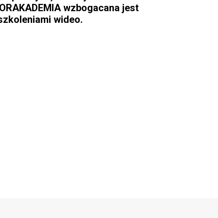
NFORAKADEMIA wzbogacana jest
szkoleniami wideo.